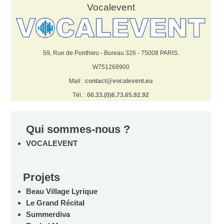
Vocalevent
59, Rue de Ponthieu - Bureau 326 - 75008 PARIS.
W751268900
Mail :
contact@vocalevent.eu
Tél. :
00.33.(0)6.73.65.92.92
Qui sommes-nous ?
VOCALEVENT
Projets
Beau Village Lyrique
Le Grand Récital
Summerdiva