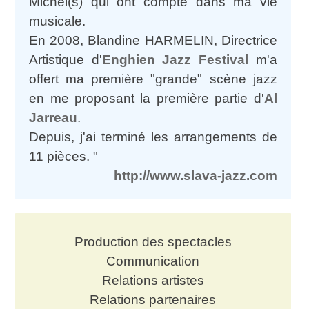
Michel(s) qui ont compté dans ma vie
musicale.
En 2008, Blandine HARMELIN, Directrice
Artistique d'
Enghien Jazz Festival
m'a
offert ma première "grande" scène jazz
en me proposant la première partie d'
Al
Jarreau
.
Depuis, j'ai terminé les arrangements de
11 pièces. "
http://www.slava-jazz.com
Production des spectacles
Communication
Relations artistes
Relations partenaires