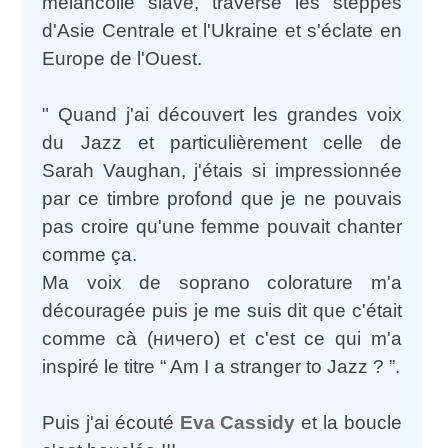
mélancolie slave, traverse les steppes
d'Asie Centrale et l'Ukraine et s'éclate en
Europe de l'Ouest.
" Quand j'ai découvert les grandes voix
du Jazz et particulièrement celle de
Sarah Vaughan, j'étais si impressionnée
par ce timbre profond que je ne pouvais
pas croire qu'une femme pouvait chanter
comme ça.
Ma voix de soprano colorature m'a
découragée puis je me suis dit que c'était
comme cà (ничего) et c'est ce qui m'a
inspiré le titre “ Am I a stranger to Jazz ? ”.
Puis j'ai écouté
Eva Cassidy
et la boucle